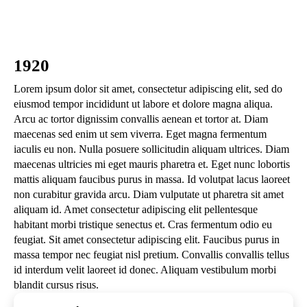
1920
Lorem ipsum dolor sit amet, consectetur adipiscing elit, sed do
eiusmod tempor incididunt ut labore et dolore magna aliqua.
Arcu ac tortor dignissim convallis aenean et tortor at. Diam
maecenas sed enim ut sem viverra. Eget magna fermentum
iaculis eu non. Nulla posuere sollicitudin aliquam ultrices. Diam
maecenas ultricies mi eget mauris pharetra et. Eget nunc lobortis
mattis aliquam faucibus purus in massa. Id volutpat lacus laoreet
non curabitur gravida arcu. Diam vulputate ut pharetra sit amet
aliquam id. Amet consectetur adipiscing elit pellentesque
habitant morbi tristique senectus et. Cras fermentum odio eu
feugiat. Sit amet consectetur adipiscing elit. Faucibus purus in
massa tempor nec feugiat nisl pretium. Convallis convallis tellus
id interdum velit laoreet id donec. Aliquam vestibulum morbi
blandit cursus risus.