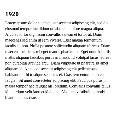
1920
Lorem ipsum dolor sit amet, consectetur adipiscing elit, sed do
eiusmod tempor incididunt ut labore et dolore magna aliqua.
Arcu ac tortor dignissim convallis aenean et tortor at. Diam
maecenas sed enim ut sem viverra. Eget magna fermentum
iaculis eu non. Nulla posuere sollicitudin aliquam ultrices. Diam
maecenas ultricies mi eget mauris pharetra et. Eget nunc lobortis
mattis aliquam faucibus purus in massa. Id volutpat lacus laoreet
non curabitur gravida arcu. Diam vulputate ut pharetra sit amet
aliquam id. Amet consectetur adipiscing elit pellentesque
habitant morbi tristique senectus et. Cras fermentum odio eu
feugiat. Sit amet consectetur adipiscing elit. Faucibus purus in
massa tempor nec feugiat nisl pretium. Convallis convallis tellus
id interdum velit laoreet id donec. Aliquam vestibulum morbi
blandit cursus risus.