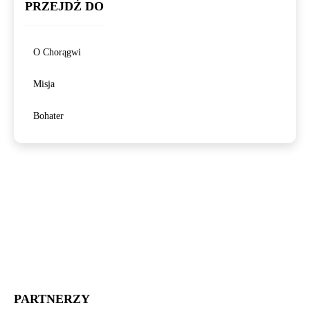
PRZEJDŹ DO
O Chorągwi
Misja
Bohater
PARTNERZY