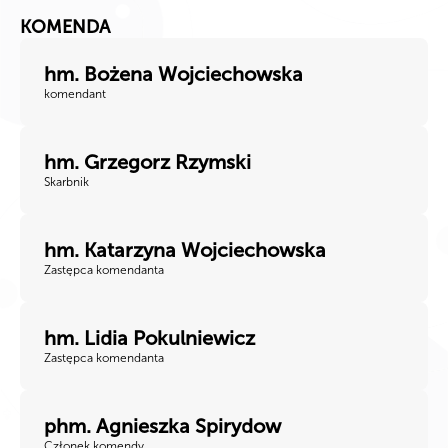
KOMENDA
hm. Bożena Wojciechowska
komendant
hm. Grzegorz Rzymski
Skarbnik
hm. Katarzyna Wojciechowska
Zastępca komendanta
hm. Lidia Pokulniewicz
Zastępca komendanta
phm. Agnieszka Spirydow
Członek komendy