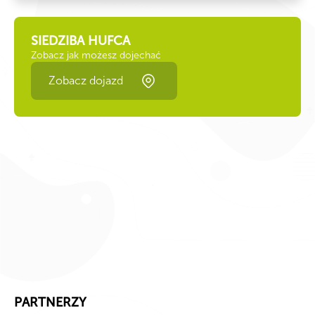
SIEDZIBA HUFCA
Zobacz jak możesz dojechać
Zobacz dojazd
PARTNERZY