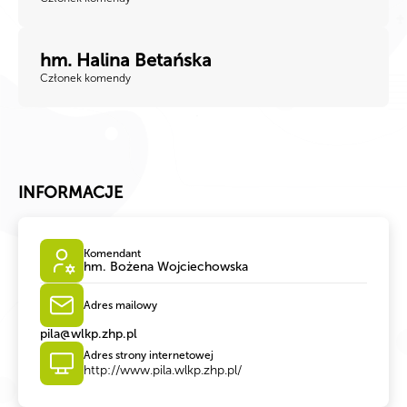
hm. Halina Betańska
Członek komendy
INFORMACJE
Komendant
hm. Bożena Wojciechowska
Adres mailowy
pila@wlkp.zhp.pl
Adres strony internetowej
http://www.pila.wlkp.zhp.pl/