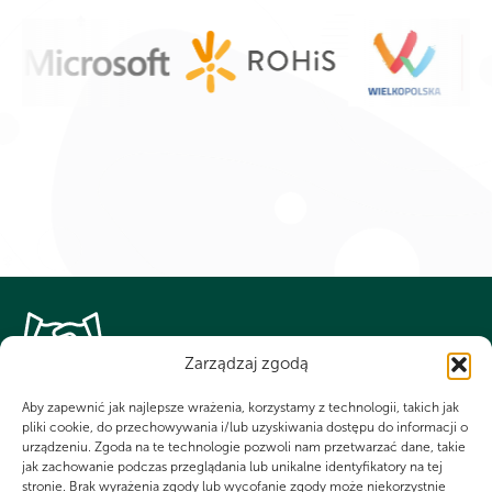
Zarządzaj zgodą
WSPÓLNIE DLA HARCERSKIEJ MISJI
Aby zapewnić jak najlepsze wrażenia, korzystamy z technologii, takich jak
Twoje wsparcie, nasza
pliki cookie, do przechowywania i/lub uzyskiwania dostępu do informacji o
urządzeniu. Zgoda na te technologie pozwoli nam przetwarzać dane, takie
siła!
jak zachowanie podczas przeglądania lub unikalne identyfikatory na tej
stronie. Brak wyrażenia zgody lub wycofanie zgody może niekorzystnie