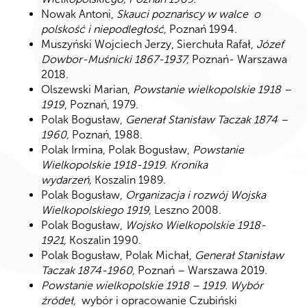
Nowak Antoni,
Skauci poznańscy w walce o
polskość i niepodległość,
Poznań 1994.
Muszyński Wojciech Jerzy, Sierchuła Rafał,
Józef
Dowbor-Muśnicki 1867-1937,
Poznań- Warszawa
2018.
Olszewski Marian,
Powstanie wielkopolskie 1918 –
1919
, Poznań, 1979.
Polak Bogusław,
Generał Stanisław Taczak 1874 –
1960,
Poznań, 1988.
Polak Irmina, Polak Bogusław,
Powstanie
Wielkopolskie 1918-1919. Kronika
wydarzeń,
Koszalin 1989.
Polak Bogusław,
Organizacja i rozwój Wojska
Wielkopolskiego 1919,
Leszno 2008.
Polak Bogusław,
Wojsko Wielkopolskie 1918-
1921,
Koszalin 1990.
Polak Bogusław, Polak Michał,
Generał Stanisław
Taczak 1874-1960,
Poznań – Warszawa 2019.
Powstanie wielkopolskie 1918 – 1919. Wybór
źródeł,
wybór i opracowanie Czubiński