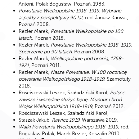
Antoni, Polak Bogusław, Poznań, 1983.
Powstanie Wielkopolskie 1918-1919. Wybrane
aspekty z perspektywy 90 lat,
red. Janusz Karwat,
Poznań 2008.
Rezler Marek,
Powstanie Wielkopolskie po 100
latach,
Poznań 2018.
Rezler Marek,
Powstanie Wielkopolskie 1918-1919.
Spojrzenie po 90 latach,
Poznań 2008.
Rezler Marek,
Wielkopolanie pod bronią, 1768-
1921
, Poznań 2011.
Rezler Marek,
Nasze Powstanie. W 100 rocznicę
powstania Wielkopolskiego 1918-1919,
Szamotuły
2018.
Rościszewski Leszek, Szaładziński Karol,
Polsce
zawsze i wszędzie służyć będę. Mundur i broń
Wojsk Wielkopolskich 1918-1919,
Poznań 2012.
Rościszewski Leszek, Szaładziński Karol,
Staszak Jakub,
Rawicz 1919,
Warszawa 2019.
Walki Powstania Wielkopolskiego 1918-1919
, red.
Bogusław Polak, Marek Rezler, Koszalin 2010.