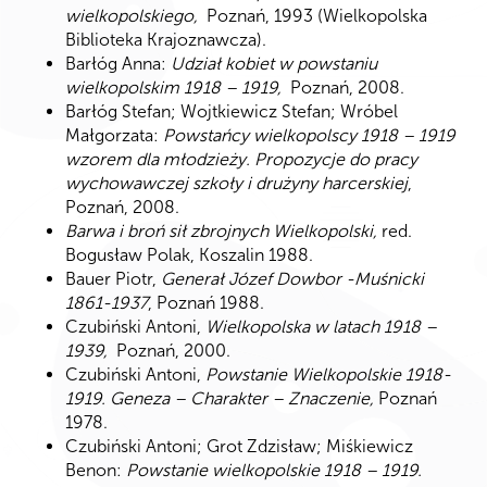
wielkopolskiego,
Poznań, 1993 (Wielkopolska
Biblioteka Krajoznawcza).
Barłóg Anna:
Udział kobiet w powstaniu
wielkopolskim 1918 – 1919,
Poznań, 2008.
Barłóg Stefan; Wojtkiewicz Stefan; Wróbel
Małgorzata:
Powstańcy wielkopolscy 1918 – 1919
wzorem dla młodzieży. Propozycje do pracy
wychowawczej szkoły i drużyny harcerskiej
,
Poznań, 2008.
Barwa i broń sił zbrojnych Wielkopolski,
red.
Bogusław Polak, Koszalin 1988.
Bauer Piotr,
Generał Józef Dowbor -Muśnicki
1861-1937
, Poznań 1988.
Czubiński Antoni,
Wielkopolska w latach 1918 –
1939,
Poznań, 2000.
Czubiński Antoni,
Powstanie Wielkopolskie 1918-
1919. Geneza – Charakter – Znaczenie,
Poznań
1978.
Czubiński Antoni; Grot Zdzisław; Miśkiewicz
Benon:
Powstanie wielkopolskie 1918 – 1919.