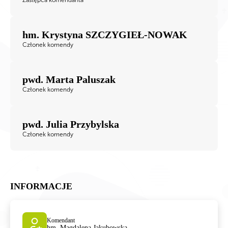
hm. Krystyna SZCZYGIEŁ-NOWAK
Członek komendy
pwd. Marta Paluszak
Członek komendy
pwd. Julia Przybylska
Członek komendy
INFORMACJE
Komendant
hm. Magdalena Jakubowska