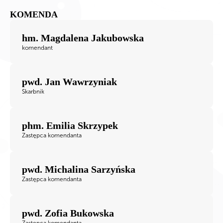
KOMENDA
hm. Magdalena Jakubowska
komendant
pwd. Jan Wawrzyniak
Skarbnik
phm. Emilia Skrzypek
Zastępca komendanta
pwd. Michalina Sarzyńska
Zastępca komendanta
pwd. Zofia Bukowska
Zastępca komendanta