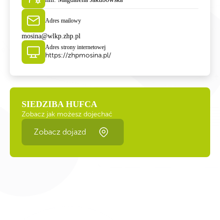
Adres mailowy
mosina@wlkp.zhp.pl
Adres strony internetowej
https://zhpmosina.pl/
SIEDZIBA HUFCA
Zobacz jak możesz dojechać
Zobacz dojazd