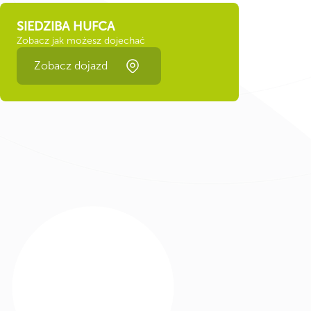
SIEDZIBA HUFCA
Zobacz jak możesz dojechać
Zobacz dojazd