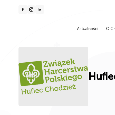
Aktualności
O Ch
Hufie