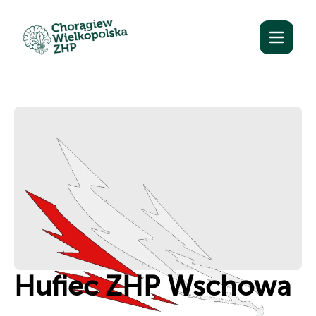
Hufiec ZHP Wschowa