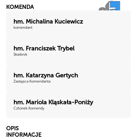
KOMENDA
hm. Michalina Kuciewicz
komendant
hm. Franciszek Trybel
Skarbnik
hm. Katarzyna Gertych
Zastępca Komendanta
hm. Mariola Kląskała-Poniży
Członek Komendy
OPIS
INFORMACJE