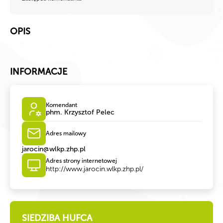
OPIS
INFORMACJE
Komendant
phm. Krzysztof Pelec
Adres mailowy
jarocin@wlkp.zhp.pl
Adres strony internetowej
http://www.jarocin.wlkp.zhp.pl/
SIEDZIBA HUFCA