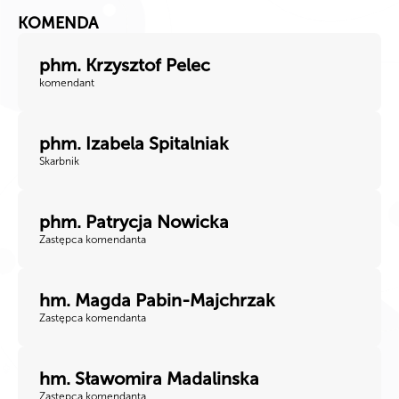
KOMENDA
phm. Krzysztof Pelec
komendant
phm. Izabela Spitalniak
Skarbnik
phm. Patrycja Nowicka
Zastępca komendanta
hm. Magda Pabin-Majchrzak
Zastępca komendanta
hm. Sławomira Madalinska
Zastępca komendanta