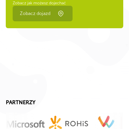
Zobacz jak możesz dojechać
Zobacz dojazd
PARTNERZY