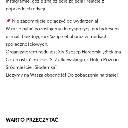
Instagramie, gdzie znajdziecie zdjęcia i relacje z
poprzednich edycji.
Nie zapomnijcie dołączyć do wydarzenia!
W razie pytań pozostajemy do dyspozycji pod adresem
e-mail:
blekitnygrom@zhp.net.pl
oraz w mediach
społecznościowych.
Organizatorem rajdu jest XIV Szczep Harcerski „Błękitna
Czternastka” im. Het. S. Żółkiewskiego z Hufca Poznań-
Śródmieście „Siódemka”.
Liczymy na Waszą obecność! Do zobaczenia na trasie!
WARTO PRZECZYTAĆ