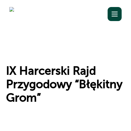
IX Harcerski Rajd
Przygodowy “Błękitny
Grom”