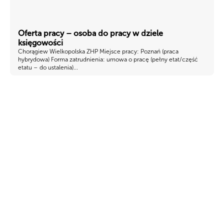
Oferta pracy – osoba do pracy w dziele
księgowości
Chorągiew Wielkopolska ZHP Miejsce pracy: Poznań (praca
hybrydowa) Forma zatrudnienia: umowa o pracę (pełny etat/część
etatu – do ustalenia)...