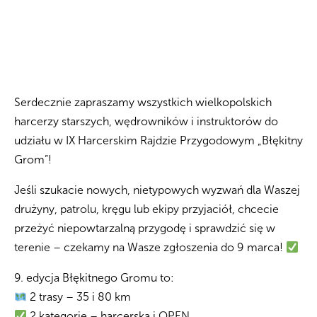
Serdecznie zapraszamy wszystkich wielkopolskich
harcerzy starszych, wędrowników i instruktorów do
udziału w IX Harcerskim Rajdzie Przygodowym „Błękitny
Grom”!
Jeśli szukacie nowych, nietypowych wyzwań dla Waszej
drużyny, patrolu, kręgu lub ekipy przyjaciół, chcecie
przeżyć niepowtarzalną przygodę i sprawdzić się w
terenie – czekamy na Wasze zgłoszenia do 9 marca!
9. edycja Błękitnego Gromu to:
2 trasy – 35 i 80 km
2 kategorie – harcerska i OPEN